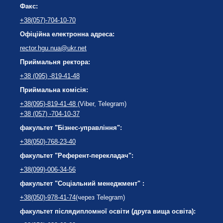
Факс:
+38(057)-704-10-70
Офіційна електронна адреса:
rector.hgu.nua@ukr.net
Приймальня ректора:
+38 (095) -819-41-48
Приймальна комісія:
+38(095)-819-41-48
(Viber, Telegram)
+38 (057) -704-10-37
факультет "Бізнес-управління":
+38(050)-768-23-40
факультет "Референт-перекладач":
+38(099)-006-34-56
факультет "Соціальний менеджмент" :
+38(050)-978-41-74
(через Telegram)
факультет післядипломної освіти (друга вища освіта):