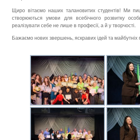
Щиро вітаємо наших талановитих студентів! Ми п
створюються умови для всебічного розвитку особ
реалізувати себе не лише в професії, а й у творчості.
Бажаємо нових звершень, яскравих ідей та майбутніх 