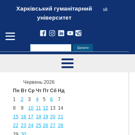
Харківський гуманітарний
uk
університет
Червень 2026
Пн
Вт
Ср
Чт
Пт
Сб
Нд
1
2
3
4
5
6
7
8
9
10
11
12
13
14
15
16
17
18
19
20
21
22
23
24
25
26
27
28
29
30