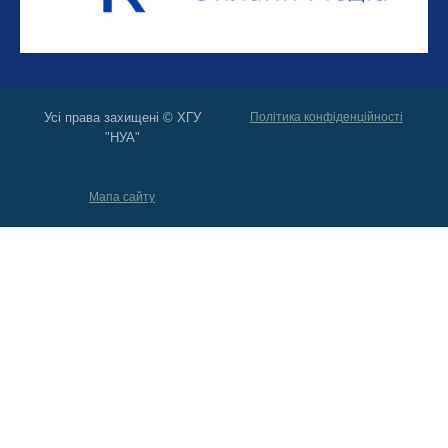
Усі права захищені © ХГУ
Політика конфіденційності
"НУА"
Мапа сайту