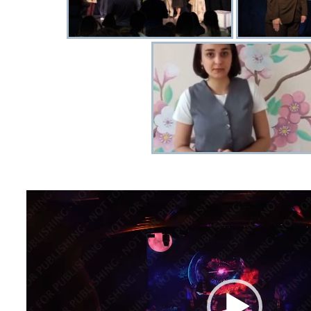
Відеопрогравач