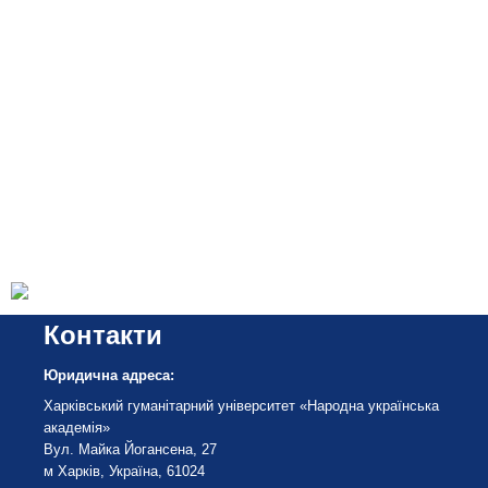
Контакти
Юридична адреса:
Харківський гуманітарний університет «Народна українська
академія»
Вул. Майка Йогансена, 27
м Харків, Україна, 61024