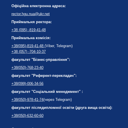
Офіційна електронна адреса:
rector.hgu.nua@ukr.net
Приймальня ректора:
+38 (095) -819-41-48
Приймальна комісія:
+38(095)-819-41-48
(Viber, Telegram)
+38 (057) -704-10-37
факультет "Бізнес-управління":
+38(050)-768-23-40
факультет "Референт-перекладач":
+38(099)-006-34-56
факультет "Соціальний менеджмент" :
+38(050)-978-41-74
(через Telegram)
факультет післядипломної освіти (друга вища освіта):
+38(050)-632-60-60