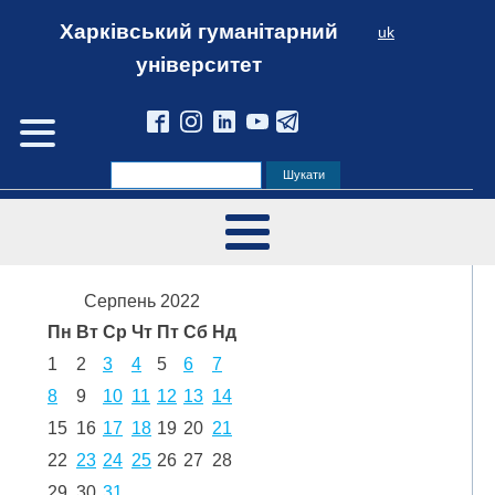
Харківський гуманітарний
uk
університет
Серпень 2022
Пн
Вт
Ср
Чт
Пт
Сб
Нд
1
2
3
4
5
6
7
8
9
10
11
12
13
14
15
16
17
18
19
20
21
22
23
24
25
26
27
28
29
30
31