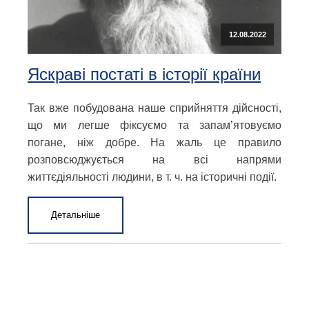
12.08.2022
Яскраві постаті в історії країни
Так вже побудована наше сприйняття дійсності,
що ми легше фіксуємо та запам’ятовуємо
погане, ніж добре. На жаль це правило
розповсюджується на всі напрями
життєдіяльності людини, в т. ч. на історичні події.
Детальніше