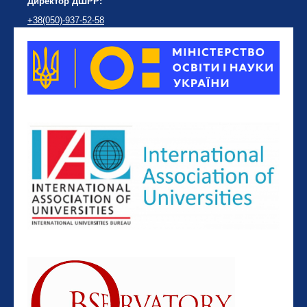
Директор ДШРР:
+38(050)-937-52-58