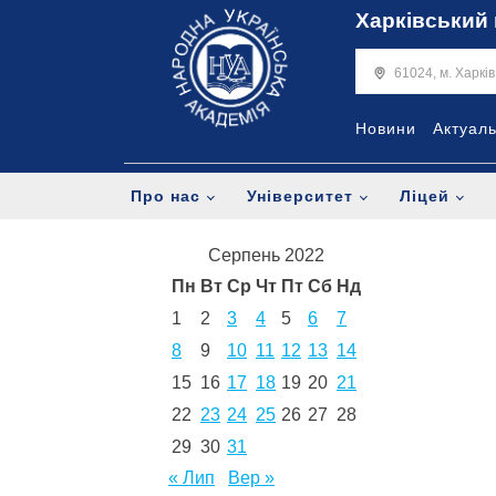
Харківський 
61024, м. Харкі
Новини
Актуал
Про нас
Університет
Ліцей
Серпень 2022
Пн
Вт
Ср
Чт
Пт
Сб
Нд
1
2
3
4
5
6
7
8
9
10
11
12
13
14
15
16
17
18
19
20
21
22
23
24
25
26
27
28
29
30
31
« Лип
Вер »