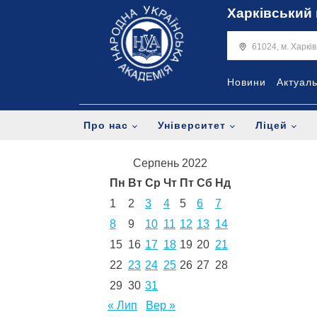
Харківський 
61024, м. Харкі
Новини
Актуал
Про нас
Університет
Ліцей
Серпень 2022
Пн
Вт
Ср
Чт
Пт
Сб
Нд
1
2
3
4
5
6
7
8
9
10
11
12
13
14
15
16
17
18
19
20
21
22
23
24
25
26
27
28
29
30
31
« Лип
Вер »