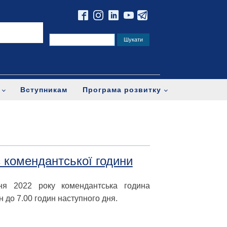
Вступникам
Програма розвитку
 комендантської години
ня 2022 року комендантська година
н до 7.00 годин наступного дня.