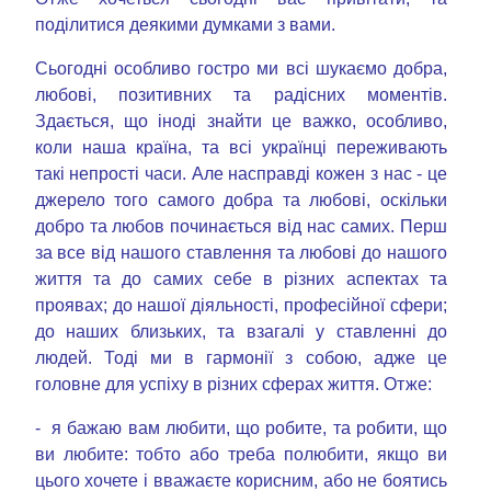
поділитися деякими думками з вами.
Сьогодні особливо гостро ми всі шукаємо добра,
любові, позитивних та радісних моментів.
Здається, що іноді знайти це важко, особливо,
коли наша країна, та всі українці переживають
такі непрості часи. Але насправді кожен з нас - це
джерело того самого добра та любові, оскільки
добро та любов починається від нас самих. Перш
за все від нашого ставлення та любові до нашого
життя та до самих себе в різних аспектах та
проявах; до нашої діяльності, професійної сфери;
до наших близьких, та взагалі у ставленні до
людей. Тоді ми в гармонії з собою, адже це
головне для успіху в різних сферах життя. Отже:
- я бажаю вам любити, що робите, та робити, що
ви любите: тобто або треба полюбити, якщо ви
цього хочете і вважаєте корисним, або не боятись