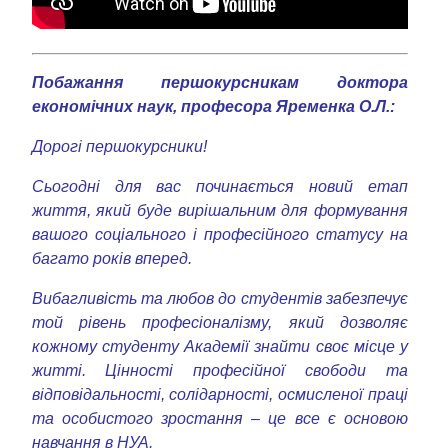
Побажання першокурсникам доктора
економічних наук, професора Яременка О.Л.:
Дорогі першокурсники!
Сьогодні для вас починається новий етап
життя, який буде вирішальним для формування
вашого соціального і професійного статусу на
багато років вперед.
Вибагливість та любов до студентів забезпечує
той рівень професіоналізму, який дозволяє
кожному студенту Академії знайти своє місце у
житті. Цінності професійної свободи та
відповідальності, солідарності, осмисленої праці
та особистого зростання – це все є основою
навчання в НУА.