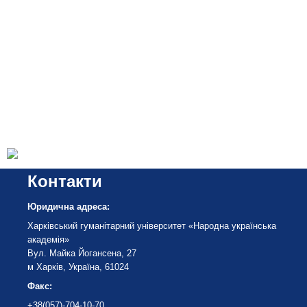
Контакти
Юридична адреса:
Харківський гуманітарний університет «Народна українська
академія»
Вул. Майка Йогансена, 27
м Харків, Україна, 61024
Факс:
+38(057)-704-10-70