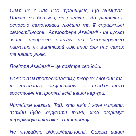
Сім'я не є для нас традицією, що відмирає.
Повага до батьків, до предків, до учителів є
основою самоповаги людини та її справжньої
самостійності. Атмосфера Академії - це культ
знань, творчого пошуку та безперервного
навчання як життєвий орієнтир для нас самих
та наших учнів.
Повітря Академії – це повітря свободи.
Бажаю вам професіоналізму, творчої свободи та
її головного результату – професійного
зростання на протязі всієї вашої кар’єри.
Читайте книжки. Той, хто вміє і хоче читати,
завжди буде керувати тими, хто отримує
інформацію виключно з інтернету.
Не уникайте відповідальності. Сфера вашої