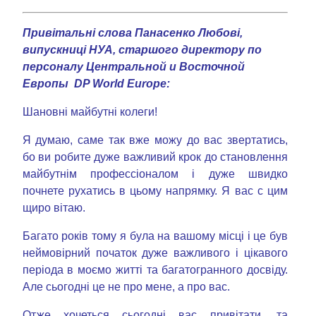
Привітальні слова Панасенко Любові,
випускниці НУА,
старшого директору по
персоналу
Центральной и Восточной
Европы DP World Europe:
Шановні майбутні колеги!
Я думаю, саме так вже можу до вас звертатись,
бо ви робите дуже важливий крок до становлення
майбутнім профессіоналом і дуже швидко
почнете рухатись в цьому напрямку. Я вас с цим
щиро вітаю.
Багато років тому я була на вашому місці і це був
неймовірний початок дуже важливого і цікавого
періода в моємо житті та багатогранного досвіду.
Але сьогодні це не про мене, а про вас.
Отже хочеться сьогодні вас привітати, та