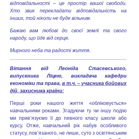
відповідальності – це простір вашої свободи.
Хто звик перекладати відповідальність на
інших, той ніколи не буде вільним.
Бажаю вам любові до своєї землі та свого
народу, що йде від серця.
Мирного неба та радості життя.
Вітання від Леоніда Стасевського,
випускника Ліцею, викладача кафедри
економіки та права,
в т.ч. – учасника бойових
дій, захисника країни:
Перші роки нашого життя «обліковується»
навчальними роками. Згадуючи ту чи іншу подію
ми прив’язуємо її до певного класу школи або
курсу. Отже, навчальний рік набув особливого
статусу, пов’язаного, не лише, суто з освітянським