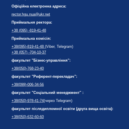
Офіційна електронна адреса:
rector.hgu.nua@ukr.net
Приймальня ректора:
+38 (095) -819-41-48
Приймальна комісія:
+38(095)-819-41-48
(Viber, Telegram)
+38 (057) -704-10-37
факультет "Бізнес-управління":
+38(050)-768-23-40
факультет "Референт-перекладач":
+38(099)-006-34-56
факультет "Соціальний менеджмент" :
+38(050)-978-41-74
(через Telegram)
факультет післядипломної освіти (друга вища освіта):
+38(050)-632-60-60