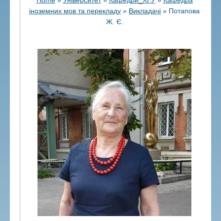
іноземних мов та перекладу
»
Викладачі
»
Потапова
Ж. Є.