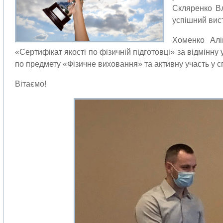
Скляренко Вл
успішний вист
Хоменко Алі
«Сертифікат якості по фізичній підготовці» за відмінну
по предмету «Фізичне виховання» та активну участь у с
Вітаємо!