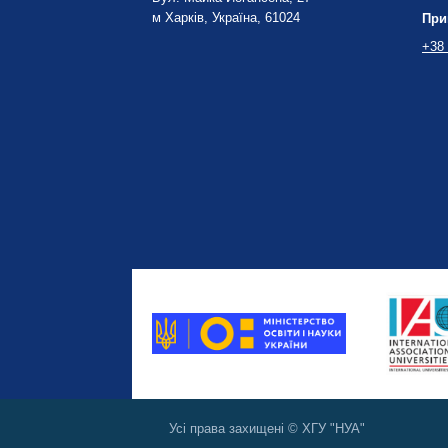
м Харків, Україна, 61024
При
+38 
Усі права захищені © ХГУ "НУА"