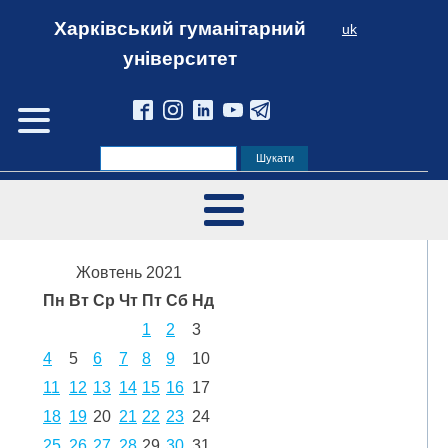
Харківський гуманітарний
uk
університет
Жовтень 2021
Пн
Вт
Ср
Чт
Пт
Сб
Нд
1
2
3
4
5
6
7
8
9
10
11
12
13
14
15
16
17
18
19
20
21
22
23
24
25
26
27
28
29
30
31