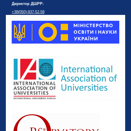
Директор ДШРР:
+38(050)-937-52-58