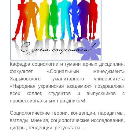
Кафедра социологии и гуманитарных дисциплин,
факультет «Социальный менеджмент»
Харьковского гуманитарного университета
«Народная украинская академия» поздравляют
всех коллег, студентов и выпускников с
профессиональным праздником!
Социологические теории, концепции, парадигмы,
взгляды, мнения, социологические исследования,
цифры, тенденции, результаты…