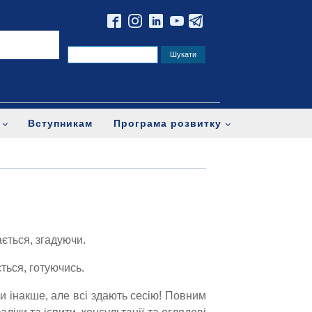
Вступникам
Програма розвитку
ється, згадуючи.
ться, готуючись.
 чи інакше, але всі здають сесію! Повним