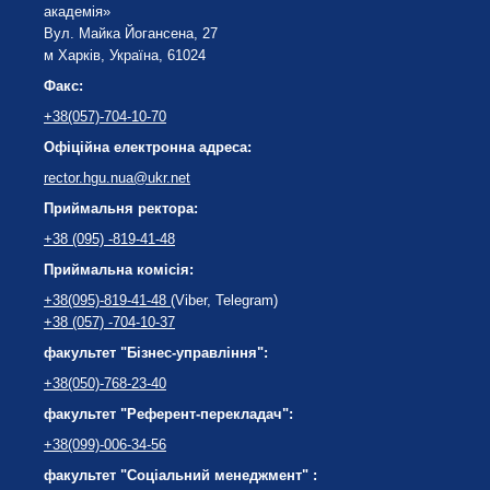
академія»
Вул. Майка Йогансена, 27
м Харків, Україна, 61024
Факс:
+38(057)-704-10-70
Офіційна електронна адреса:
rector.hgu.nua@ukr.net
Приймальня ректора:
+38 (095) -819-41-48
Приймальна комісія:
+38(095)-819-41-48
(Viber, Telegram)
+38 (057) -704-10-37
факультет "Бізнес-управління":
+38(050)-768-23-40
факультет "Референт-перекладач":
+38(099)-006-34-56
факультет "Соціальний менеджмент" :