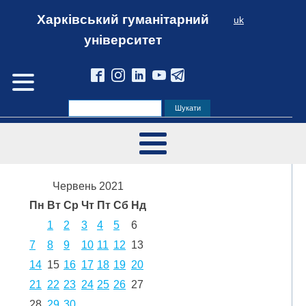
Харківський гуманітарний
uk
університет
Червень 2021
Пн
Вт
Ср
Чт
Пт
Сб
Нд
1
2
3
4
5
6
7
8
9
10
11
12
13
14
15
16
17
18
19
20
21
22
23
24
25
26
27
28
29
30