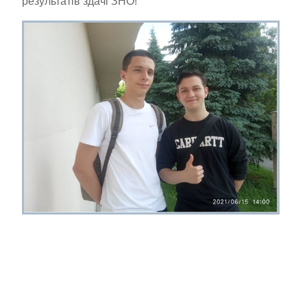
результатів здачі ЗНО!