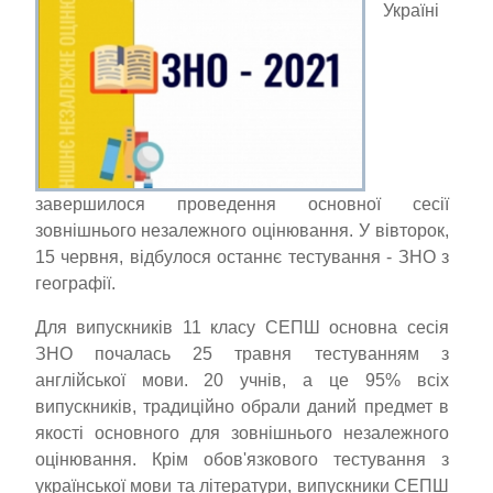
Україні
завершилося проведення основної сесії
зовнішнього незалежного оцінювання. У вівторок,
15 червня, відбулося останнє тестування - ЗНО з
географії.
Для випускників 11 класу СЕПШ основна сесія
ЗНО почалась 25 травня тестуванням з
англійської мови. 20 учнів, а це 95% всіх
випускників, традиційно обрали даний предмет в
якості основного для зовнішнього незалежного
оцінювання. Крім обов'язкового тестування з
української мови та літератури, випускники СЕПШ