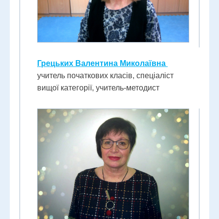
Грецьких Валентина Миколаївна
учитель початкових класів, спеціаліст
вищої категорії, учитель-методист