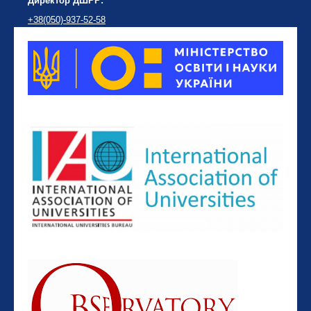
Директор ДШРР:
+38(050)-937-52-58