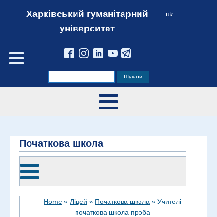
Харківський гуманітарний
uk
університет
Початкова школа
Home
»
Ліцей
»
Початкова школа
»
Учителі
початкова школа проба