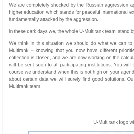
We are completely shocked by the Russian aggression aga
higher education which stands for peaceful international 
fundamentally attacked by the aggression.
In these dark days we, the whole U-Multirank team, stand b
We think in this situation we should do what we can to k
Multirank – knowing that you now have different prioriti
collection is closed, and we are now working on the calcula
will be sent soon to all participating institutions. You wi
course we understand when this is not high on your agend
about certain data we will surely find good solutions. O
Multirank team
U-Multirank logo wi