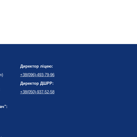
Директор ліцею:
m)
+38(096)-493-79-96
Директор ДШРР:
:
+38(050)-937-52-58
ач":